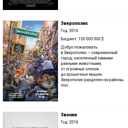
Зверополис
Год: 2016
Бюджет: 150 000 000 $
Добро пожаловать
в Зверополис — современный
город, населенный самыми
разными животными,
от огромных слонов
до крошечных мышек.
Зверополис разделен на районы,
пол...
Звонки
Год: 2016