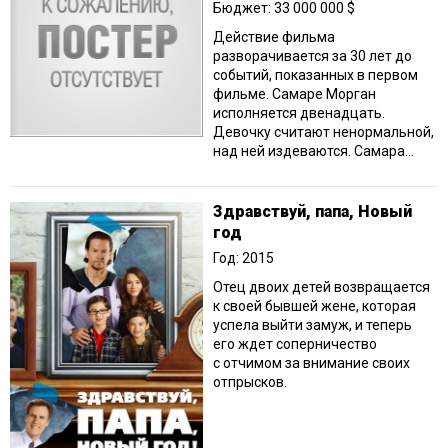
Бюджет: 33 000 000 $
Действие фильма
разворачивается за 30 лет до
событий, показанных в первом
фильме. Самаре Морган
исполняется двенадцать.
Девочку считают ненормальной,
над ней издеваются. Самара...
Здравствуй, папа, Новый
год
Год: 2015
Отец двоих детей возвращается
к своей бывшей жене, которая
успела выйти замуж, и теперь
его ждет соперничество
с отчимом за внимание своих
отпрысков.