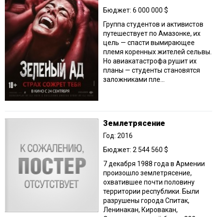
Бюджет: 6 000 000 $
Группа студентов и активистов
путешествует по Амазонке, их
цель — спасти вымирающее
племя коренных жителей сельвы.
Но авиакатастрофа рушит их
планы — студенты становятся
заложниками пле...
Землетрясение
Год: 2016
Бюджет: 2 544 560 $
7 декабря 1988 года в Армении
произошло землетрясение,
охватившее почти половину
территории республики. Были
разрушены города Спитак,
Ленинакан, Кировакан,