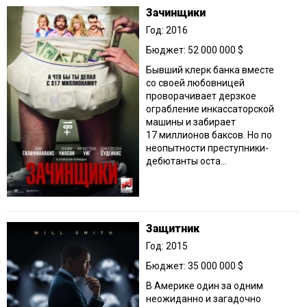
Зачинщики
Год: 2016
Бюджет: 52 000 000 $
Бывший клерк банка вместе
со своей любовницей
проворачивает дерзкое
ограбление инкассаторской
машины и забирает
17 миллионов баксов. Но по
неопытности преступники-
дебютанты оста...
Защитник
Год: 2015
Бюджет: 35 000 000 $
В Америке один за одним
неожиданно и загадочно