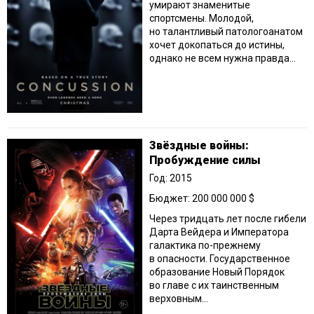
умирают знаменитые
спортсмены. Молодой,
но талантливый патологоанатом
хочет докопаться до истины,
однако не всем нужна правда...
Звёздные войны:
Пробуждение силы
Год: 2015
Бюджет: 200 000 000 $
Через тридцать лет после гибели
Дарта Вейдера и Императора
галактика по-прежнему
в опасности. Государственное
образование Новый Порядок
во главе с их таинственным
верховным...