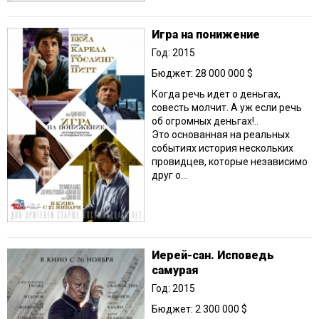
Игра на понижение
Год: 2015
Бюджет: 28 000 000 $
Когда речь идет о деньгах,
совесть молчит. А уж если речь
об огромных деньгах!..
Это основанная на реальных
событиях история нескольких
провидцев, которые независимо
друг о...
Иерей-сан. Исповедь
самурая
Год: 2015
Бюджет: 2 300 000 $