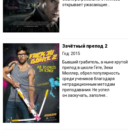
открывает ужасающие...
Зачётный препод 2
Год: 2015
Бывший грабитель, а ныне крутой
препод в школе Гёте, Зеки
Мюллер, обрел популярность
среди учеников благодаря
нетрадиционным методам
преподавания. Не успел
он заскучать, заполня...