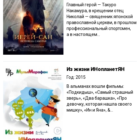
Главный герой — Такуро
Накамура, в крещении отец
Николай — священник японской
православной церкви, в прошлом
профессиональный спортсмен,
а в настоящем...
Из жизни ИНопланетЯН
Год: 2015
В альманах вошли фильмы:
«Подкидыш», «Самый страшный
зверь», «Два барашка», «Про
девочку, которая нашла своего
мишку», «Ин и Яна», &...