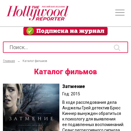
Главная
→
Каталог фильмов
Каталог фильмов
Затмение
Год: 2015
В ходе расследования дела
Анджелы Грей детектив Брюс
Киннер вынужден обратиться
к психологу для выявления
ее подавленных воспоминаний.
Сеанс регрессивного гипноза