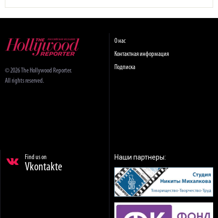
О нас
Контактная информация
Подписка
© 2026 The Hollywood Reporter.
All rights reserved.
Наши партнеры:
Find us on
Vkontakte