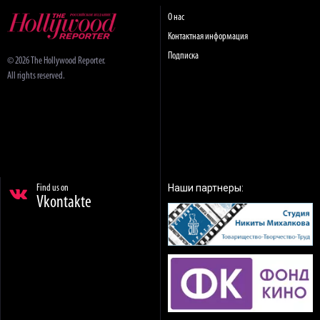
О нас
Контактная информация
Подписка
© 2026 The Hollywood Reporter.
All rights reserved.
Наши партнеры:
Find us on
Vkontakte