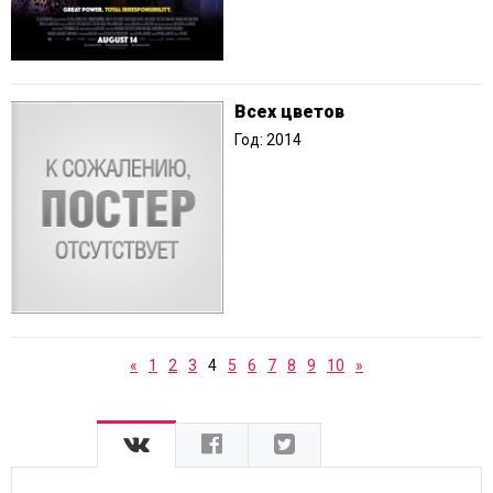
Всех цветов
Год: 2014
«
1
2
3
4
5
6
7
8
9
10
»