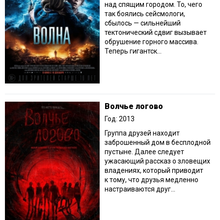
над спящим городом. То, чего
так боялись сейсмологи,
сбылось — сильнейший
тектонический сдвиг вызывает
обрушение горного массива.
Теперь гигантск...
Волчье логово
Год: 2013
Группа друзей находит
заброшенный дом в бесплодной
пустыне. Далее следует
ужасающий рассказ о зловещих
владениях, который приводит
к тому, что друзья медленно
настраиваются друг...