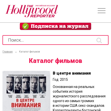
Главная
→
Каталог фильмов
Каталог фильмов
В центре внимания
Год: 2015
Основанная на реальных
событиях история
журналистского расследования
одного из самых громких
в истории США секс-скандалов.
Корреспонденты бостонской