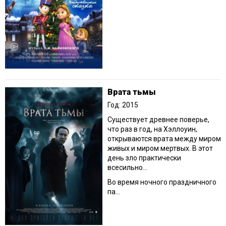
Врата тьмы
Год: 2015
Существует древнее поверье,
что раз в год, на Хэллоуин,
открываются врата между миром
живых и миром мертвых. В этот
день зло практически
всесильно…
Во время ночного праздничного
па...