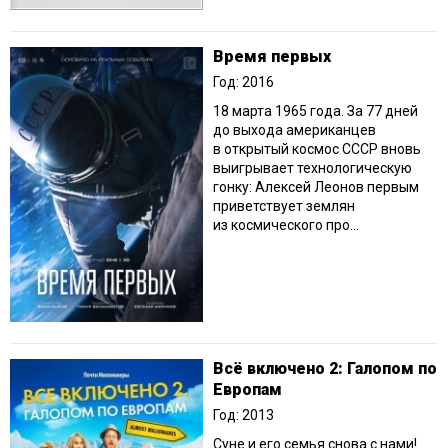
Время первых
Год: 2016
18 марта 1965 года. За 77 дней
до выхода американцев
в открытый космос СССР вновь
выигрывает технологическую
гонку: Алексей Леонов первым
приветствует землян
из космического про...
Всё включено 2: Галопом по
Европам
Год: 2013
Суне и его семья снова с нами!