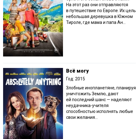
На этот раз они отправляются
в путешествие по Европе. Их цель
небольшая деревушка в Южном
Тироле, где мама и папа Ан...
Всё могу
Год: 2015
Злобные инопланетяне, планируя
уничтожить Землю, дают
ей последний шанс — наделяют
неудачника-учителя
способностью исполнять любые
свои желания…