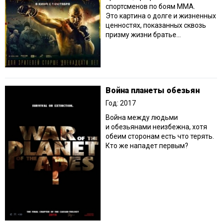
спортсменов по боям ММА.
Это картина о долге и жизненных
ценностях, показанных сквозь
призму жизни братье...
Война планеты обезьян
Год: 2017
Война между людьми
и обезьянами неизбежна, хотя
обеим сторонам есть что терять.
Кто же нападет первым?