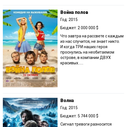
Война полов
Год: 2015
Бюджет: 2 000 000 $
Что завтра на рассвете с каждым
из нас случится, не знает никто.
И когда ТРИ наших героя
проснулись на необитаемом
острове, в компании ДВУХ
красивых…...
Волна
Год: 2015
Бюджет: 5 744 000 $
Сигнал тревоги разносится