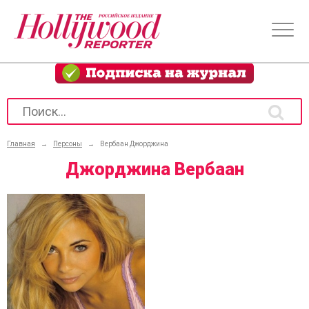
Главная
→
Персоны
→
Вербаан Джорджина
Джорджина Вербаан