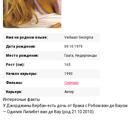
Имя на родном языке:
Verbaan Georgina
Дата рождения:
09.10.1979
Место рождения:
Гаага, Нидерланды
Рост (см):
163
Начало карьеры:
1990
Фильмы:
Сюрприз
Карьера:
Актер
Интересные факты
У Джорджины Вербан есть дочь от брака с Робом ван де Вауом
— Одилия Лилибет ван де Вау (род.21.10.2010).