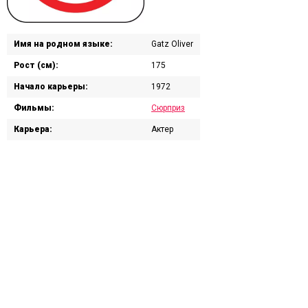
Имя на родном языке:
Gatz Oliver
Рост (см):
175
Начало карьеры:
1972
Фильмы:
Сюрприз
Карьера:
Актер