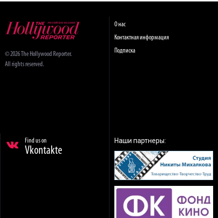
О нас
Контактная информация
Подписка
© 2026 The Hollywood Reporter.
All rights reserved.
Наши партнеры:
Find us on
Vkontakte