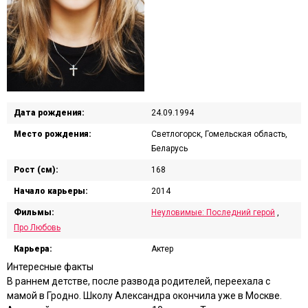
Дата рождения:
24.09.1994
Место рождения:
Светлогорск, Гомельская область,
Беларусь
Рост (см):
168
Начало карьеры:
2014
Фильмы:
Неуловимые: Последний герой
,
Про Любовь
Карьера:
Актер
Интересные факты
В раннем детстве, после развода родителей, переехала с
мамой в Гродно. Школу Александра окончила уже в Москве.