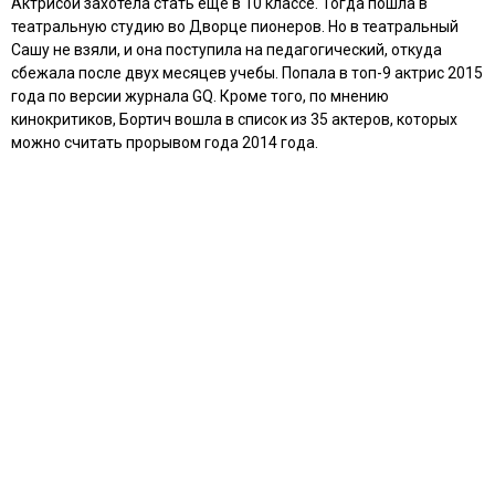
Актрисой захотела стать еще в 10 классе. Тогда пошла в
театральную студию во Дворце пионеров. Но в театральный
Сашу не взяли, и она поступила на педагогический, откуда
сбежала после двух месяцев учебы. Попала в топ-9 актрис 2015
года по версии журнала GQ. Кроме того, по мнению
кинокритиков, Бортич вошла в список из 35 актеров, которых
можно считать прорывом года 2014 года.