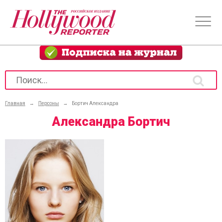
Главная
→
Персоны
→
Бортич Александра
Александра Бортич