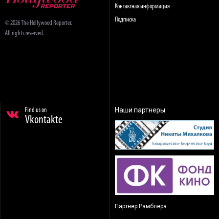
Контактная информация
Подписка
© 2026 The Hollywood Reporter.
All rights reserved.
Наши партнеры:
Find us on
Vkontakte
Партнер Рамблера