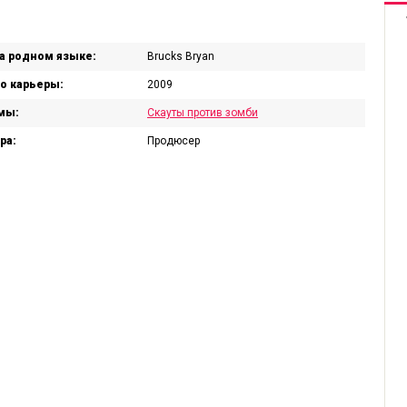
а родном языке:
Brucks Bryan
о карьеры:
2009
мы:
Скауты против зомби
ра:
Продюсер