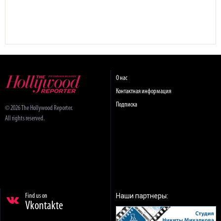
О нас
Контактная информация
Подписка
© 2026 The Hollywood Reporter.
All rights reserved.
Наши партнеры:
Find us on
Vkontakte