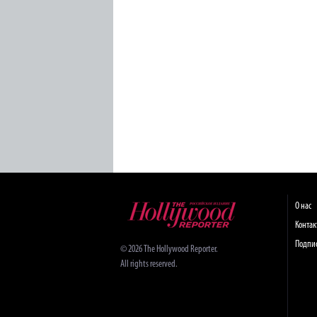
О нас
Конта
Подпи
© 2026 The Hollywood Reporter.
All rights reserved.