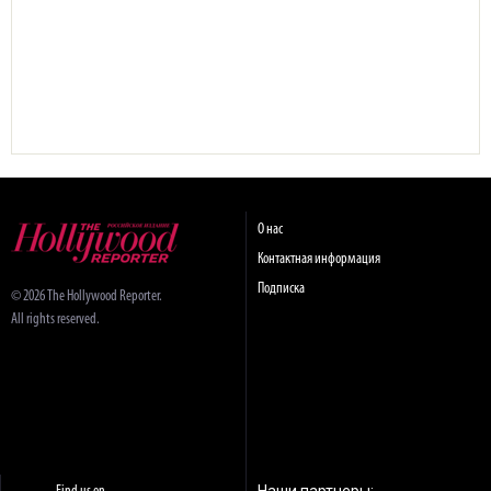
О нас
Контактная информация
Подписка
© 2026 The Hollywood Reporter.
All rights reserved.
Наши партнеры: