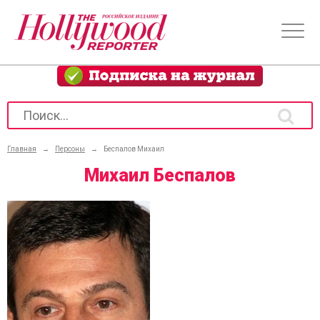
Главная
→
Персоны
→
Беспалов Михаил
Михаил Беспалов