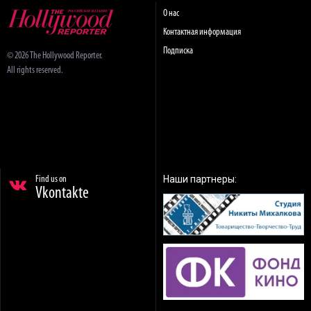
О нас
Контактная информация
Подписка
© 2026 The Hollywood Reporter.
All rights reserved.
Наши партнеры:
Find us on
Vkontakte