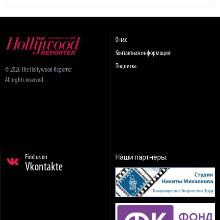
О нас
Контактная информация
Подписка
© 2026 The Hollywood Reporter.
All rights reserved.
Наши партнеры:
Find us on
Vkontakte