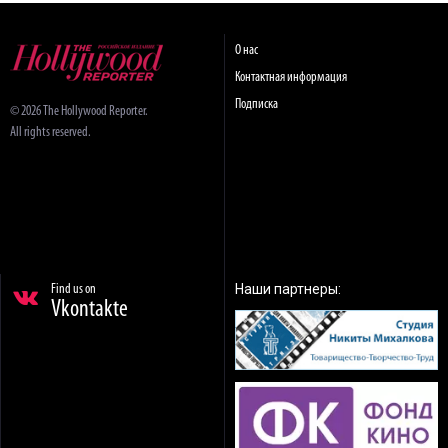
О нас
Контактная информация
Подписка
© 2026 The Hollywood Reporter.
All rights reserved.
Наши партнеры:
Find us on
Vkontakte