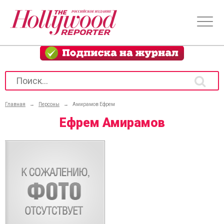
Главная
→
Персоны
→
Амирамов Ефрем
Ефрем Амирамов