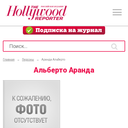
Главная
→
Персоны
→
Аранда Альберто
Альберто Аранда