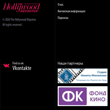
О нас
Контактная информация
Подписка
© 2026 The Hollywood Reporter.
All rights reserved.
Наши партнеры:
Find us on
Vkontakte