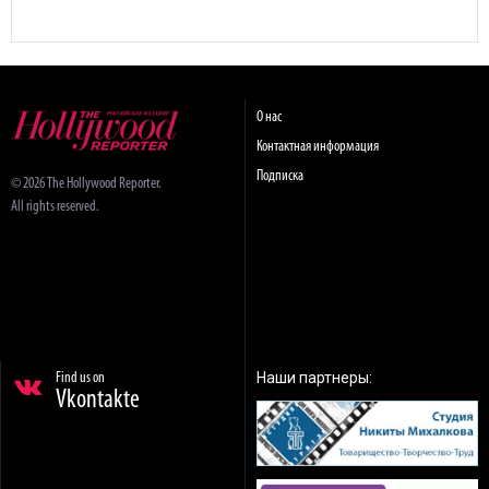
О нас
Контактная информация
Подписка
© 2026 The Hollywood Reporter.
All rights reserved.
Наши партнеры:
Find us on
Vkontakte