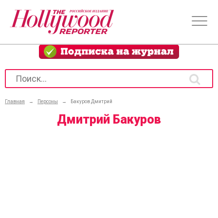
Главная
→
Персоны
→
Бакуров Дмитрий
Дмитрий Бакуров