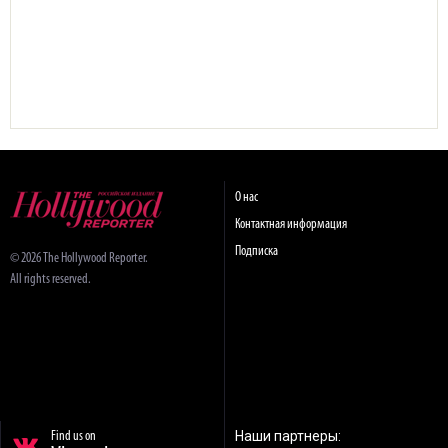
О нас
Контактная информация
Подписка
© 2026 The Hollywood Reporter.
All rights reserved.
Наши партнеры:
Find us on