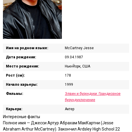
Имя на родном языке:
McCartney Jesse
Дата рождения:
09.04.1987
Место рождения:
Нью-Йорк, США
Рост (см):
178
Начало карьеры:
1999
Фильмы:
Элвин и бурундуки: Грандиозное
бурундуключение
Карьера:
Актер
Интересные факты
Полное имя — Джесси Артур Абрахам МакКартни (Jesse
Abraham Arthur McCartney). Закончил Ardsley High School 22