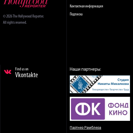
Контактная информация
Подписка
© 2026 The Hollywood Reporter.
All rights reserved.
Наши партнеры:
Find us on
Vkontakte
Партнер Рамблера