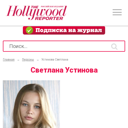
Главная
→
Персоны
→
Устинова Светлана
Светлана Устинова