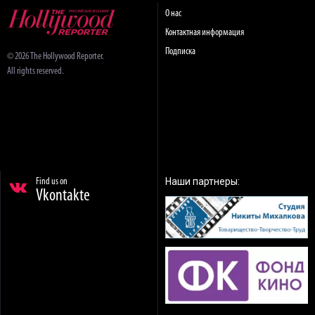
О нас
Контактная информация
Подписка
© 2026 The Hollywood Reporter.
All rights reserved.
Наши партнеры:
Find us on
Vkontakte