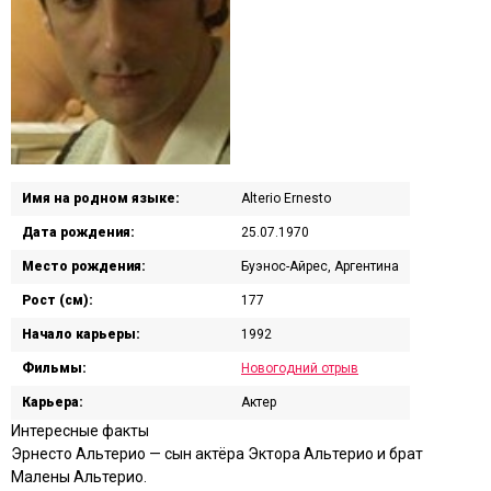
Имя на родном языке:
Alterio Ernesto
Дата рождения:
25.07.1970
Место рождения:
Буэнос-Айрес, Аргентина
Рост (см):
177
Начало карьеры:
1992
Фильмы:
Новогодний отрыв
Карьера:
Актер
Интересные факты
Эрнесто Альтерио — сын актёра Эктора Альтерио и брат
Малены Альтерио.