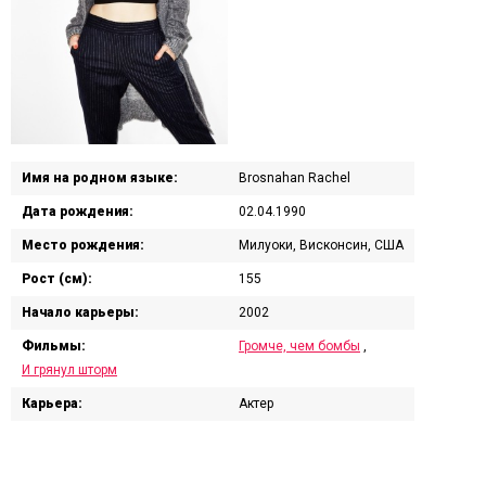
Имя на родном языке:
Brosnahan Rachel
Дата рождения:
02.04.1990
Место рождения:
Милуоки, Висконсин, США
Рост (см):
155
Начало карьеры:
2002
Фильмы:
Громче, чем бомбы
,
И грянул шторм
Карьера:
Актер