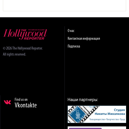
О нас
Контактная информация
Подписка
© 2026 The Hollywood Reporter.
All rights reserved.
Наши партнеры:
Find us on
Vkontakte