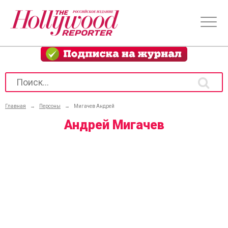
Главная
→
Персоны
→
Мигачев Андрей
Андрей Мигачев