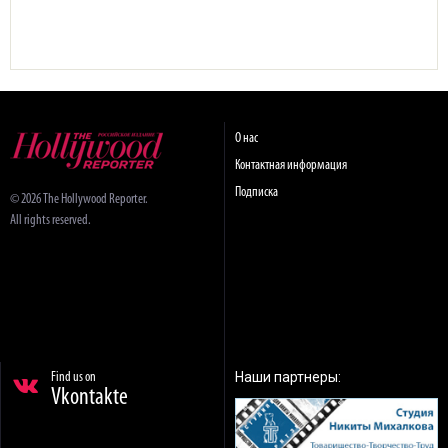
О нас
Контактная информация
Подписка
© 2026 The Hollywood Reporter.
All rights reserved.
Наши партнеры:
Find us on
Vkontakte