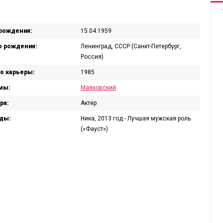
рождения:
15.04.1959
 рождения:
Ленинград, СССР (Санкт-Петербург,
Россия)
о карьеры:
1985
мы:
Маяковский
ра:
Актер
ды:
Ника, 2013 год - Лучшая мужская роль
(«Фауст»)