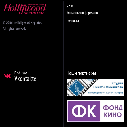
О нас
Контактная информация
Подписка
© 2026 The Hollywood Reporter.
All rights reserved.
Наши партнеры:
Find us on
Vkontakte