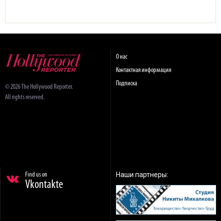
О нас
Контактная информация
Подписка
© 2026 The Hollywood Reporter.
All rights reserved.
Наши партнеры:
Find us on
Vkontakte