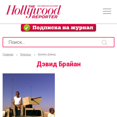
Главная
→
Персоны
→
Брайан Дэвид
Дэвид Брайан