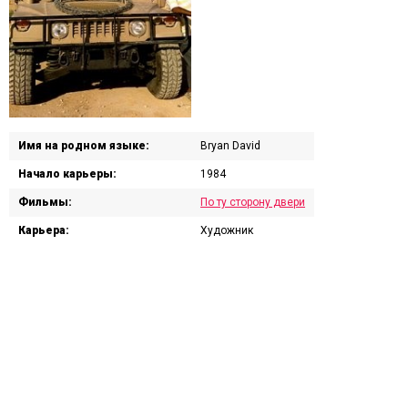
Имя на родном языке:
Bryan David
Начало карьеры:
1984
Фильмы:
По ту сторону двери
Карьера:
Художник