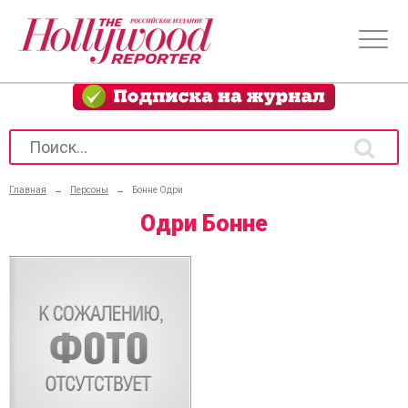
Главная
→
Персоны
→
Бонне Одри
Одри Бонне