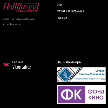
О нас
Контактная информация
Подписка
© 2026 The Hollywood Reporter.
All rights reserved.
Наши партнеры:
Find us on
Vkontakte