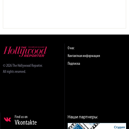
О нас
Контактная информация
Подписка
© 2026 The Hollywood Reporter.
All rights reserved.
Наши партнеры:
Find us on
Vkontakte