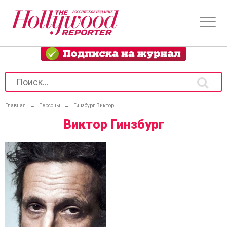
Главная
→
Персоны
→
Гинзбург Виктор
Виктор Гинзбург