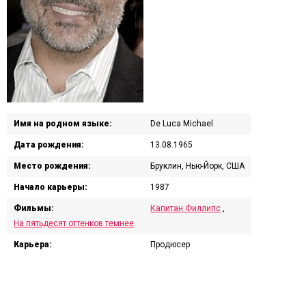
Имя на родном языке:
De Luca Michael
Дата рождения:
13.08.1965
Место рождения:
Бруклин, Нью-Йорк, США
Начало карьеры:
1987
Фильмы:
Капитан Филлипс
,
На пятьдесят оттенков темнее
Карьера:
Продюсер