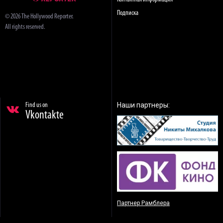
Подписка
© 2026 The Hollywood Reporter.
All rights reserved.
Наши партнеры:
Find us on
Vkontakte
Партнер Рамблера