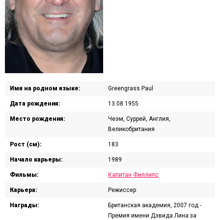
Имя на родном языке:
Greengrass Paul
Дата рождения:
13.08.1955
Место рождения:
Чеэм, Суррей, Англия,
Великобритания
Рост (см):
183
Начало карьеры:
1989
Фильмы:
Капитан Филлипс
Карьера:
Режиссер
Награды:
Британская академия, 2007 год -
Премия имени Дэвида Лина за