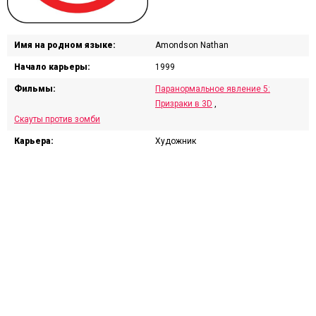
Имя на родном языке:
Amondson Nathan
Начало карьеры:
1999
Фильмы:
Паранормальное явление 5:
Призраки в 3D
,
Скауты против зомби
Карьера:
Художник