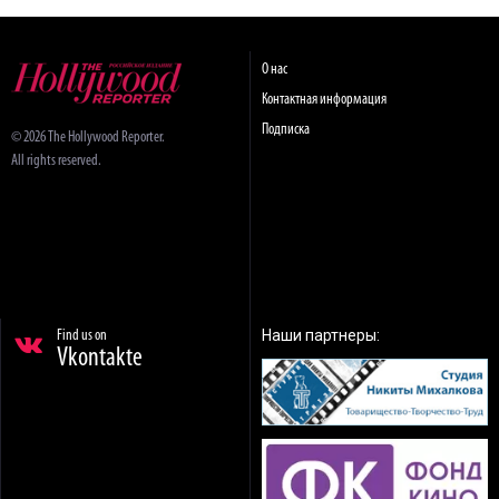
О нас
Контактная информация
Подписка
© 2026 The Hollywood Reporter.
All rights reserved.
Наши партнеры:
Find us on
Vkontakte