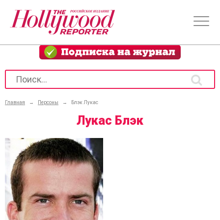
Главная
→
Персоны
→
Блэк Лукас
Лукас Блэк