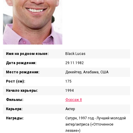
Имя на родном языке:
Black Lucas
Дата рождения:
29.11.1982
Место рождения:
Декейтер, Алабама, США
Рост (см):
175
Начало карьеры:
1994
Фильмы:
Форсаж 8
Карьера:
Актер
Награды:
Сатурн, 1997 год - Лучший молодой
актер/актриса («Отточенное
лезвие»)