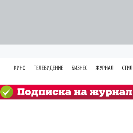
КИНО
ТЕЛЕВИДЕНИЕ
БИЗНЕС
ЖУРНАЛ
СТИЛ