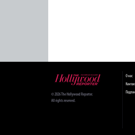
О нас
Конта
Подпи
© 2026 The Hollywood Reporter.
All rights reserved.