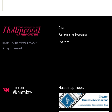
О нас
Контактная информация
Подписка
© 2026 The Hollywood Reporter.
All rights reserved.
Наши партнеры:
Find us on
Vkontakte