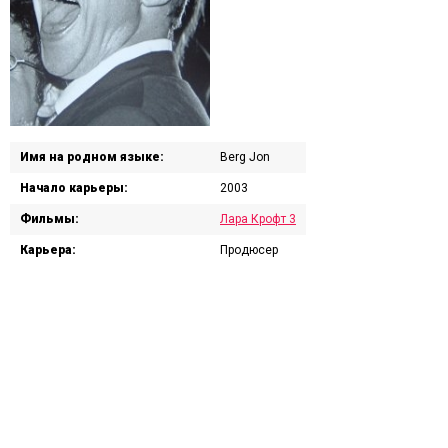
Имя на родном языке:
Berg Jon
Начало карьеры:
2003
Фильмы:
Лара Крофт 3
Карьера:
Продюсер