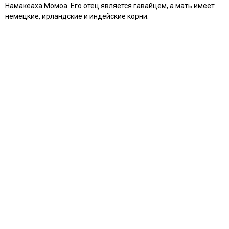
Намакеаха Момоа. Его отец является гавайцем, а мать имеет
немецкие, ирландские и индейские корни.