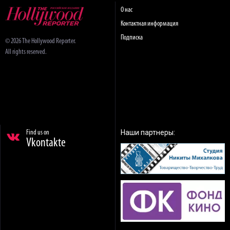
О нас
Контактная информация
Подписка
© 2026 The Hollywood Reporter.
All rights reserved.
Наши партнеры:
Find us on
Vkontakte