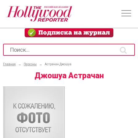
Главная
→
Персоны
→
Астрачан Джошуа
Джошуа Астрачан