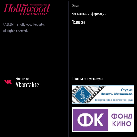
О нас
Контактная информация
Подписка
© 2026 The Hollywood Reporter.
All rights reserved.
Наши партнеры:
Find us on
Vkontakte