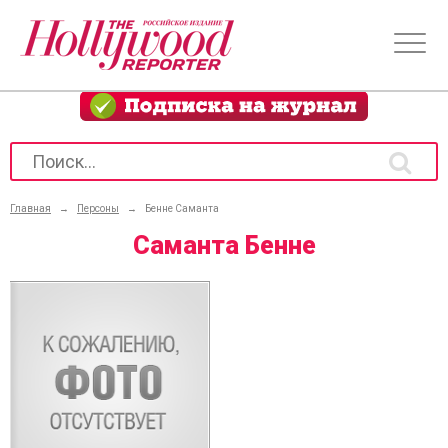
Главная
→
Персоны
→
Бенне Саманта
Саманта Бенне