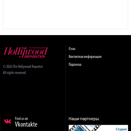
О нас
Контактная информация
Подписка
© 2026 The Hollywood Reporter.
All rights reserved.
Наши партнеры:
Find us on
Vkontakte