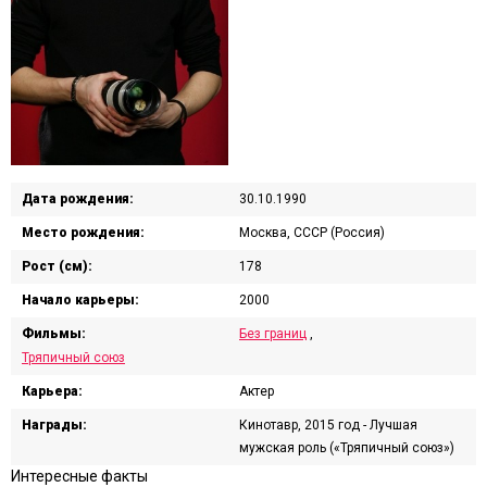
Дата рождения:
30.10.1990
Место рождения:
Москва, СССР (Россия)
Рост (см):
178
Начало карьеры:
2000
Фильмы:
Без границ
,
Тряпичный союз
Карьера:
Актер
Награды:
Кинотавр, 2015 год - Лучшая
мужская роль («Тряпичный союз»)
Интересные факты