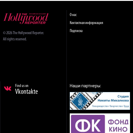
О нас
Контактная информация
Подписка
© 2026 The Hollywood Reporter.
All rights reserved.
Наши партнеры:
Find us on
Vkontakte