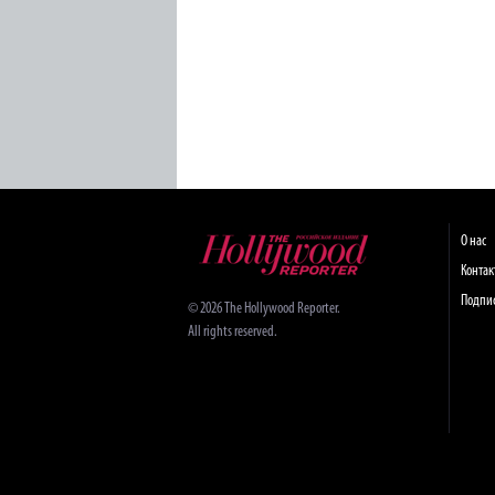
О нас
Конта
Подпи
© 2026 The Hollywood Reporter.
All rights reserved.