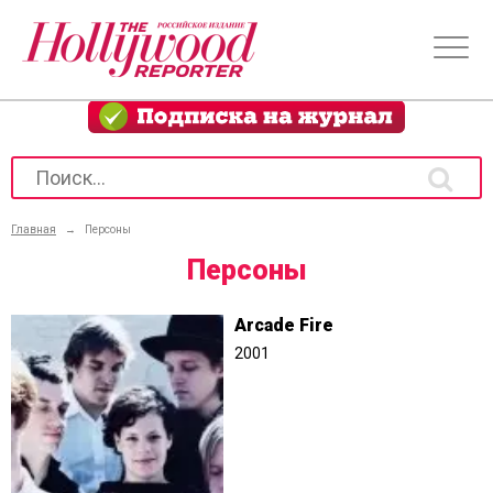
Главная
→
Персоны
Персоны
Arcade Fire
2001