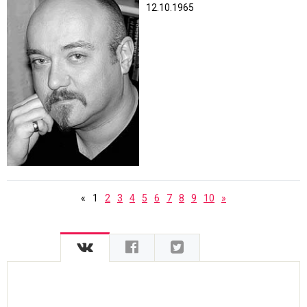
12.10.1965
«
1
2
3
4
5
6
7
8
9
10
»