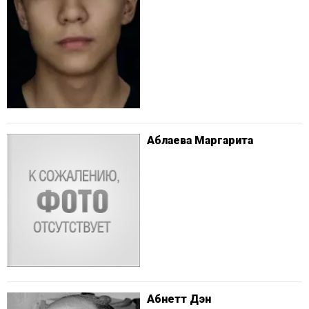
Аблаева Маргарита
Абнетт Дэн