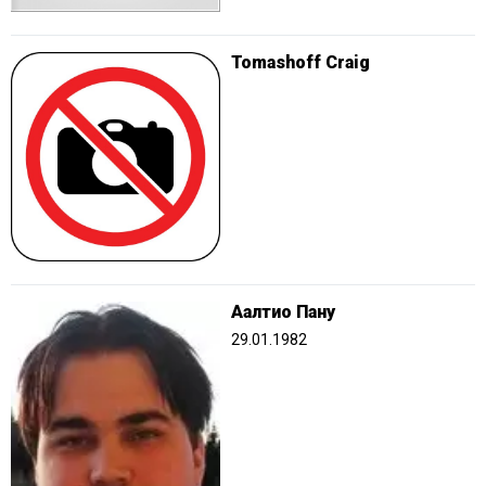
Tomashoff Craig
Аалтио Пану
29.01.1982