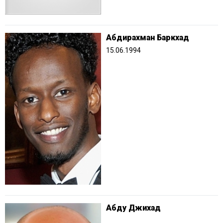
Абдирахман Баркхад
15.06.1994
Абду Джихад