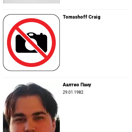
Tomashoff Craig
Аалтио Пану
29.01.1982