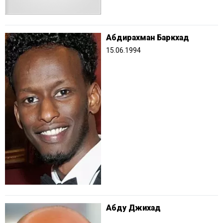
Абдирахман Баркхад
15.06.1994
Абду Джихад