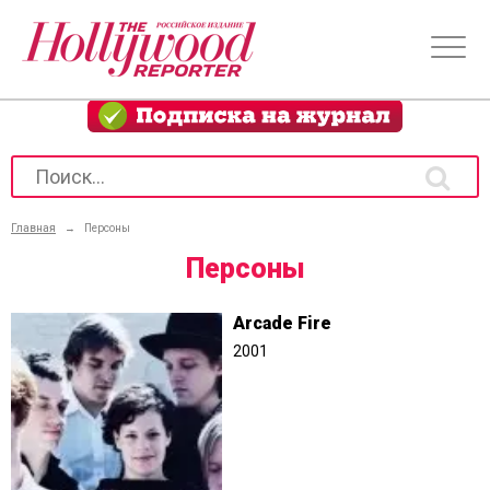
Главная
→
Персоны
Персоны
Arcade Fire
2001