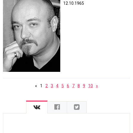
12.10.1965
«
1
2
3
4
5
6
7
8
9
10
»