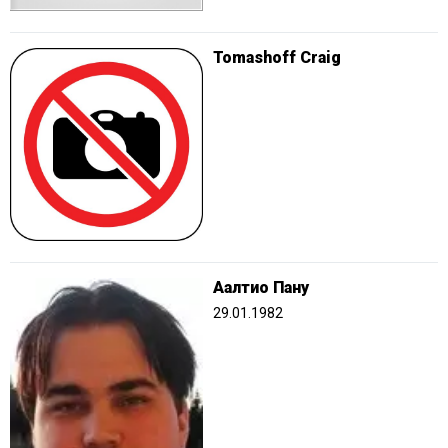
Tomashoff Craig
Аалтио Пану
29.01.1982