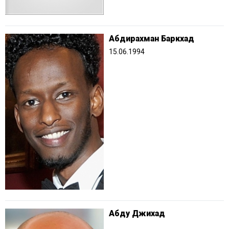
Абдирахман Баркхад
15.06.1994
Абду Джихад