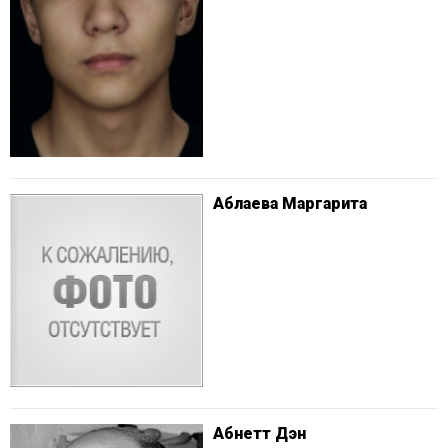
Аблаева Маргарита
Абнетт Дэн