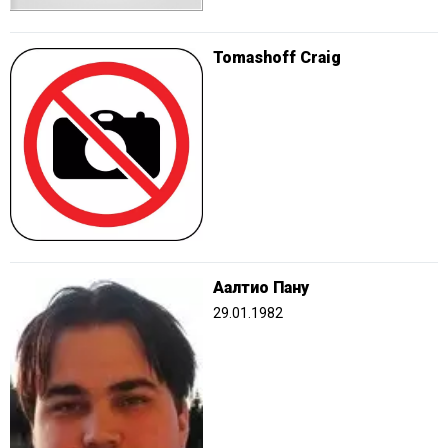
Tomashoff Craig
Аалтио Пану
29.01.1982