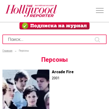
Главная
→
Персоны
Персоны
Arcade Fire
2001