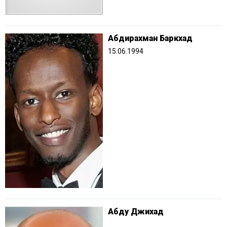
Абдирахман Баркхад
15.06.1994
Абду Джихад