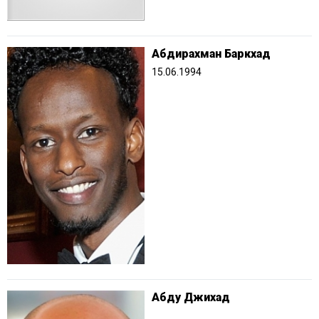
Абдирахман Баркхад
15.06.1994
Абду Джихад