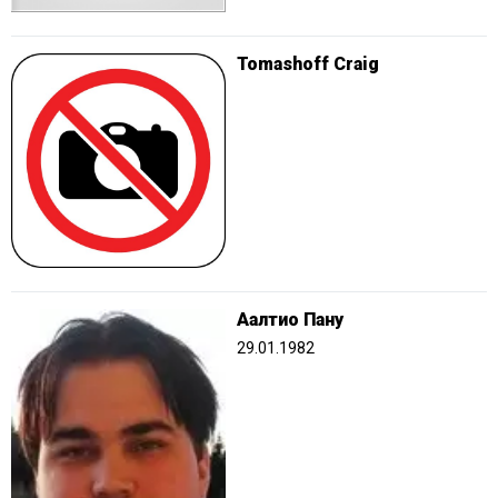
Tomashoff Craig
Аалтио Пану
29.01.1982