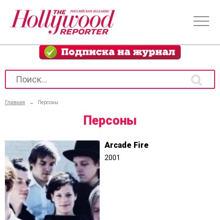
Главная
→
Персоны
Персоны
Arcade Fire
2001