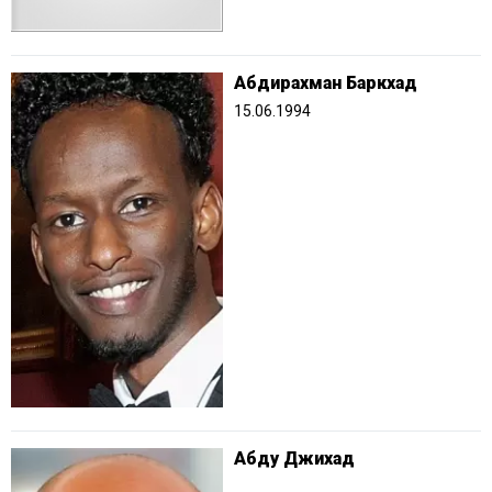
Абдирахман Баркхад
15.06.1994
Абду Джихад