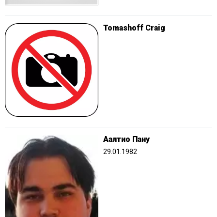
Tomashoff Craig
Аалтио Пану
29.01.1982