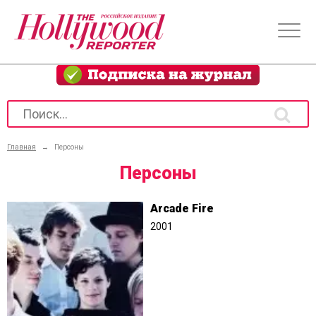
Главная
→
Персоны
Персоны
Arcade Fire
2001