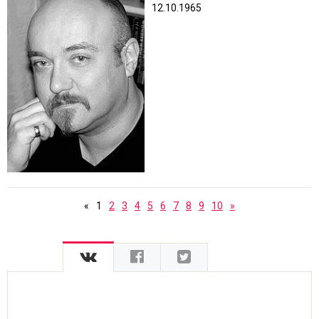
12.10.1965
«
1
2
3
4
5
6
7
8
9
10
»