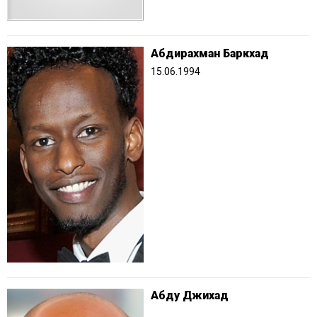
Абдирахман Баркхад
15.06.1994
Абду Джихад