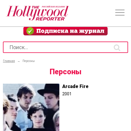
Главная
→
Персоны
Персоны
Arcade Fire
2001