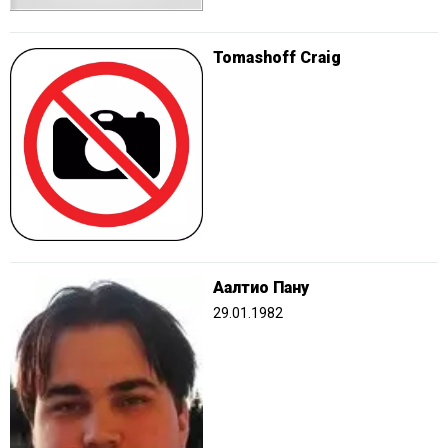
Tomashoff Craig
Аалтио Пану
29.01.1982