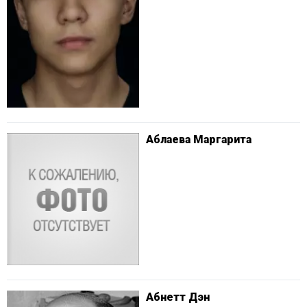
Аблаева Маргарита
Абнетт Дэн