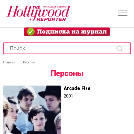
Главная
→
Персоны
Персоны
Arcade Fire
2001