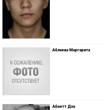
Аблаева Маргарита
Абнетт Дэн