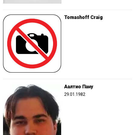
Tomashoff Craig
Аалтио Пану
29.01.1982