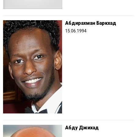
Абдирахман Баркхад
15.06.1994
Абду Джихад