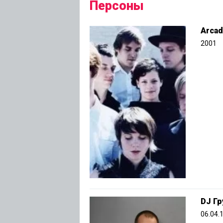
Персоны
Arcad
2001
DJ Гр
06.04.