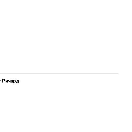
е Ричард