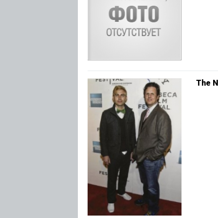
The N