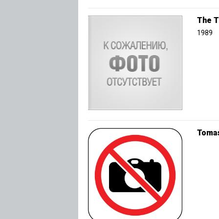
The T
1989
Tomas