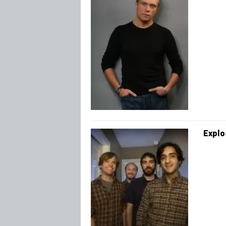
Explo