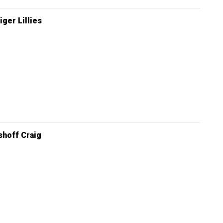
iger Lillies
hoff Craig