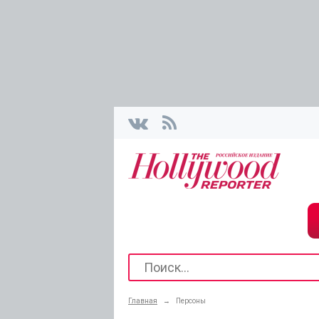
Главная
→
Персоны