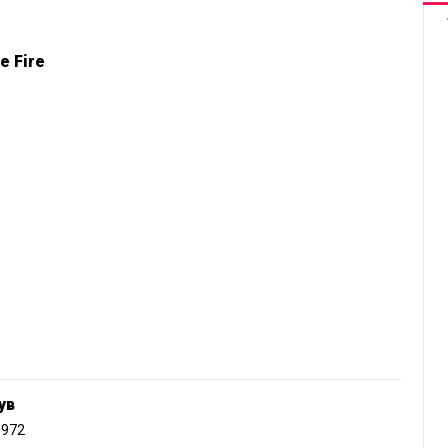
e Fire
ув
1972