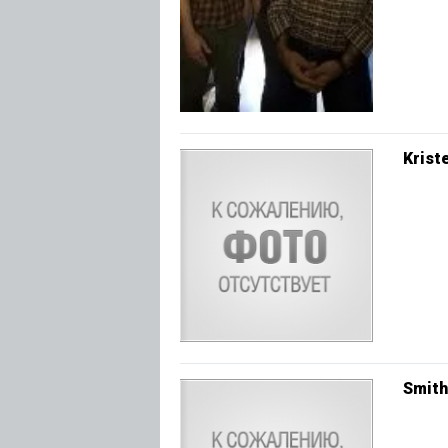
Krist
Smith