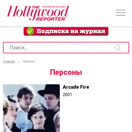
Главная
→
Персоны
Персоны
Arcade Fire
2001