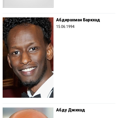
Абдирахман Баркхад
15.06.1994
Абду Джихад