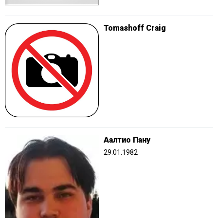
Tomashoff Craig
Аалтио Пану
29.01.1982